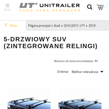
Atrás
Página principal
Audi
Q5 II (2017-) FY
2019
5-drzw
5-DRZWIOWY SUV
(ZINTEGROWANE RELINGI)
Número de bens encontrados:
11
Melhor relevância
Ordenar