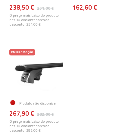
238,50 €
162,60 €
251,00 €
O preço mais baixo do produto
nos 30 dias anteriores ao
desconto:
251,00 €
EM PROMOÇÃO
Produto não disponível
267,90 €
282,00 €
O preço mais baixo do produto
nos 30 dias anteriores ao
desconto:
282,00 €