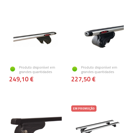
Produto disponível em
Produto disponível em
grandes quantidades
grandes quantidades
249,10 €
227,50 €
EM PROMOÇÃO