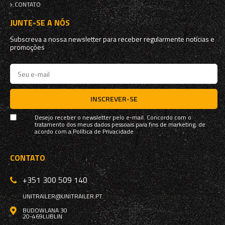
CONTATO
JUNTE-SE A NÓS
Subscreva a nossa newsletter para receber regularmente notícias e
promoções
INSCREVER-SE
Desejo receber o newsletter pelo e-mail. Concordo com o
tratamento dos meus dados pessoais para fins de marketing, de
acordo com a
Política de Privacidade
CONTATO
+351 300 509 140
UNITRAILER@UNITRAILER.PT
BUDOWLANA 30
20-469
LUBLIN