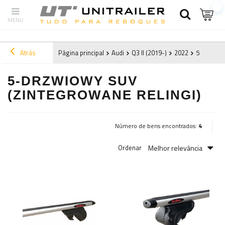
Atrás
Página principal
Audi
Q3 II (2019-)
2022
5-drzwiow
5-DRZWIOWY SUV
(ZINTEGROWANE RELINGI)
Número de bens encontrados:
4
Melhor relevância
Ordenar