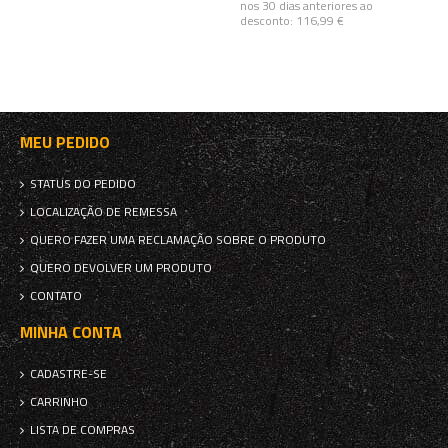
nos 30 dias anteriores ao
desconto:
116,99 €
MEU PEDIDO
STATUS DO PEDIDO
LOCALIZAÇÃO DE REMESSA
QUERO FAZER UMA RECLAMAÇÃO SOBRE O PRODUTO
QUERO DEVOLVER UM PRODUTO
CONTATO
MINHA CONTA
CADASTRE-SE
CARRINHO
LISTA DE COMPRAS