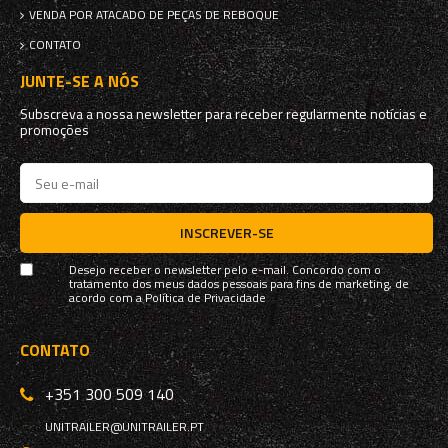
VENDA POR ATACADO DE PEÇAS DE REBOQUE
CONTATO
JUNTE-SE A NÓS
Subscreva a nossa newsletter para receber regularmente notícias e
promoções
INSCREVER-SE
Desejo receber o newsletter pelo e-mail. Concordo com o
tratamento dos meus dados pessoais para fins de marketing, de
acordo com a
Política de Privacidade
CONTATO
+351 300 509 140
UNITRAILER@UNITRAILER.PT