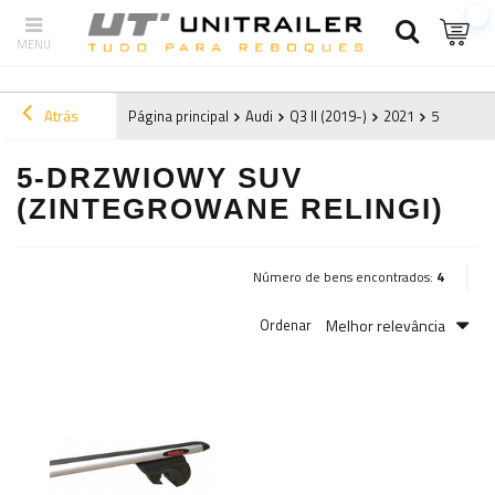
Atrás
Página principal
Audi
Q3 II (2019-)
2021
5-drzwiow
5-DRZWIOWY SUV
(ZINTEGROWANE RELINGI)
Número de bens encontrados:
4
Melhor relevância
Ordenar