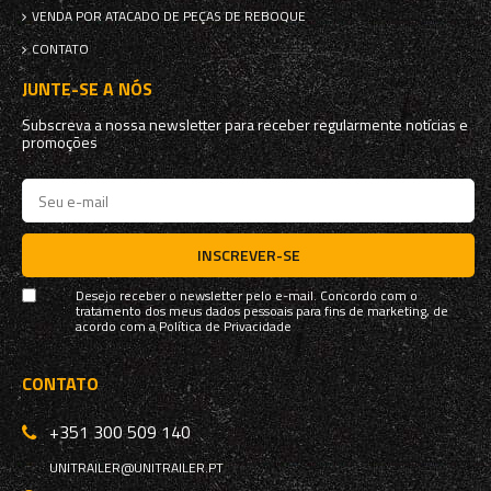
VENDA POR ATACADO DE PEÇAS DE REBOQUE
CONTATO
JUNTE-SE A NÓS
Subscreva a nossa newsletter para receber regularmente notícias e
promoções
INSCREVER-SE
Desejo receber o newsletter pelo e-mail. Concordo com o
tratamento dos meus dados pessoais para fins de marketing, de
acordo com a
Política de Privacidade
CONTATO
+351 300 509 140
UNITRAILER@UNITRAILER.PT