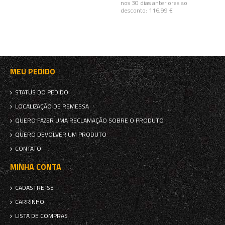
nos 30 dias anteriores ao
desconto:
116,99 €
MEU PEDIDO
STATUS DO PEDIDO
LOCALIZAÇÃO DE REMESSA
QUERO FAZER UMA RECLAMAÇÃO SOBRE O PRODUTO
QUERO DEVOLVER UM PRODUTO
CONTATO
MINHA CONTA
CADASTRE-SE
CARRINHO
LISTA DE COMPRAS