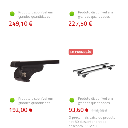
Produto disponível em
Produto disponível em
grandes quantidades
grandes quantidades
249,10 €
227,50 €
EM PROMOÇÃO
Produto disponível em
Produto disponível em
grandes quantidades
grandes quantidades
192,00 €
93,60 €
116,99 €
O preço mais baixo do produto
nos 30 dias anteriores ao
desconto:
116,99 €