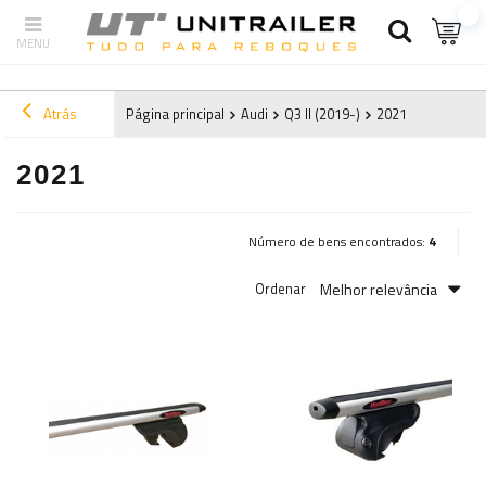
Atrás
Página principal
Audi
Q3 II (2019-)
2021
2021
Número de bens encontrados:
4
Melhor relevância
Ordenar