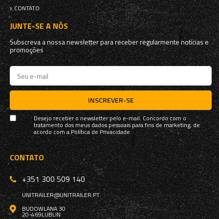
CONTATO
JUNTE-SE A NÓS
Subscreva a nossa newsletter para receber regularmente notícias e
promoções
INSCREVER-SE
Desejo receber o newsletter pelo e-mail. Concordo com o
tratamento dos meus dados pessoais para fins de marketing, de
acordo com a
Política de Privacidade
CONTATO
+351 300 509 140
UNITRAILER@UNITRAILER.PT
BUDOWLANA 30
20-469
LUBLIN