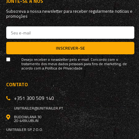
JUNTE-SE A NÓS
Subscreva a nossa newsletter para receber regularmente notícias e
promoções
INSCREVER-SE
Desejo receber o newsletter pelo e-mail. Concordo com o
tratamento dos meus dados pessoais para fins de marketing, de
acordo com a
Política de Privacidade
CONTATO
+351 300 509 140
UNITRAILER@UNITRAILER.PT
BUDOWLANA 30
20-469
LUBLIN
UNITRAILER SP. Z O.O.