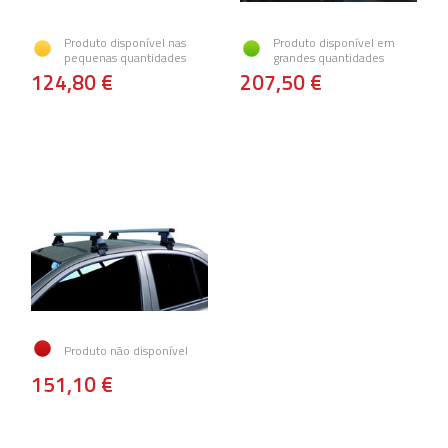
Produto disponível nas
Produto disponível em
pequenas quantidades
grandes quantidades
124,80 €
207,50 €
Produto não disponível
151,10 €