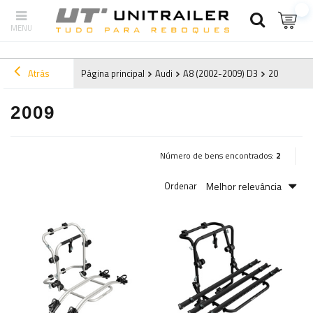
Atrás
Página principal
Audi
A8 (2002-2009) D3
2009
2009
Número de bens encontrados:
2
Melhor relevância
Ordenar