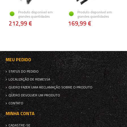
Produto disponível em
Produto disponível em
grandes quantidades
grandes quantidades
212,99 €
169,99 €
MEU PEDIDO
STATUS DO PEDIDO
LOCALIZAÇÃO DE REMESSA
QUERO FAZER UMA RECLAMAÇÃO SOBRE O PRODUTO
QUERO DEVOLVER UM PRODUTO
CONTATO
MINHA CONTA
CADASTRE-SE