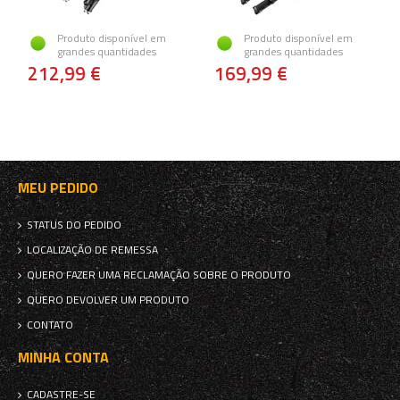
Produto disponível em
Produto disponível em
grandes quantidades
grandes quantidades
212,99 €
169,99 €
MEU PEDIDO
STATUS DO PEDIDO
LOCALIZAÇÃO DE REMESSA
QUERO FAZER UMA RECLAMAÇÃO SOBRE O PRODUTO
QUERO DEVOLVER UM PRODUTO
CONTATO
MINHA CONTA
CADASTRE-SE