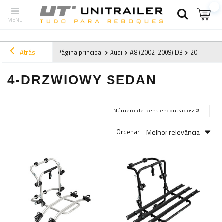
Atrás
Página principal
Audi
A8 (2002-2009) D3
2004
4-d
4-DRZWIOWY SEDAN
Número de bens encontrados:
2
Melhor relevância
Ordenar