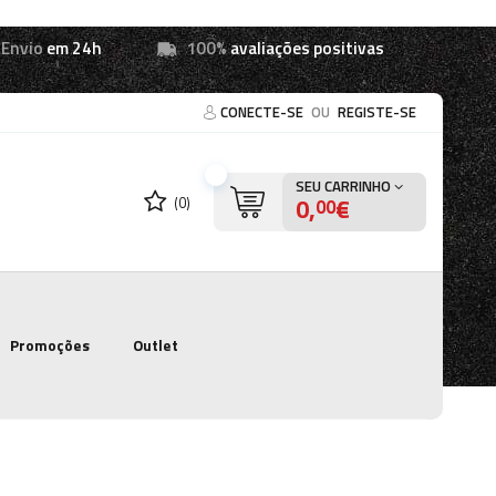
Envio
em 24h
100%
avaliações positivas
CONECTE-SE
OU
REGISTE-SE
SEU CARRINHO
0,
€
(0)
00
Promoções
Outlet