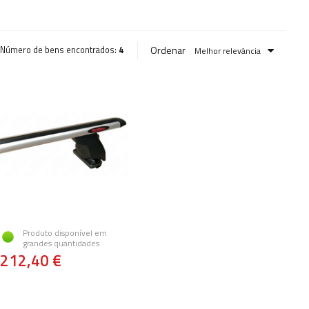
Ordenar
Número de bens encontrados:
4
Melhor relevância
Produto disponível em
grandes quantidades
212,40 €