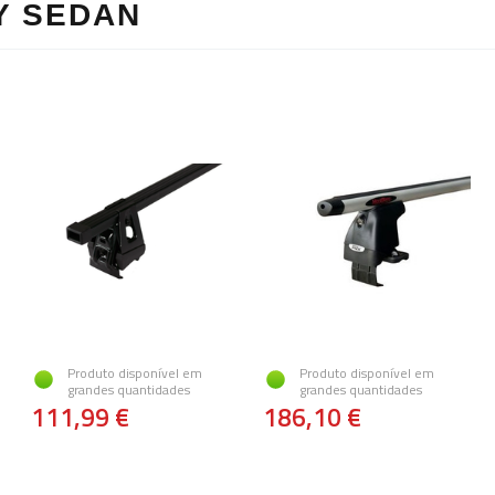
Y SEDAN
Produto disponível em
Produto disponível em
grandes quantidades
grandes quantidades
111,99 €
186,10 €