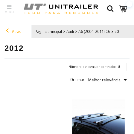
Atrás
Página principal
Audi
A6 (2004-2011) C6
2012
2012
Número de bens encontrados:
8
Melhor relevância
Ordenar