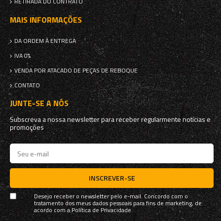
RETIRADA DO CONTRATO
MAIS INFORMAÇÕES
DA ORDEM À ENTREGA
IVA 0%
VENDA POR ATACADO DE PEÇAS DE REBOQUE
CONTATO
JUNTE-SE A NÓS
Subscreva a nossa newsletter para receber regularmente notícias e
promoções
INSCREVER-SE
Desejo receber o newsletter pelo e-mail. Concordo com o
tratamento dos meus dados pessoais para fins de marketing, de
acordo com a
Política de Privacidade