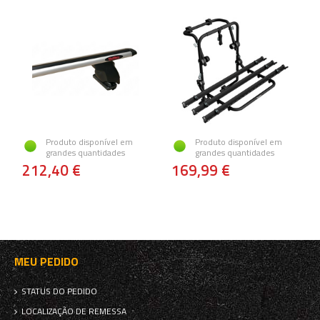
Produto disponível em
Produto disponível em
grandes quantidades
grandes quantidades
212,40 €
169,99 €
MEU PEDIDO
STATUS DO PEDIDO
LOCALIZAÇÃO DE REMESSA