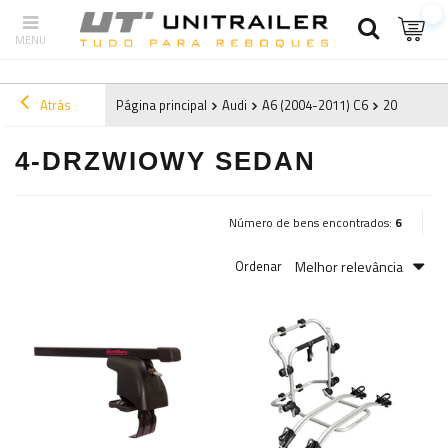
Atrás
Página principal
Audi
A6 (2004-2011) C6
2008
4-d
4-DRZWIOWY SEDAN
Número de bens encontrados:
6
Melhor relevância
Ordenar