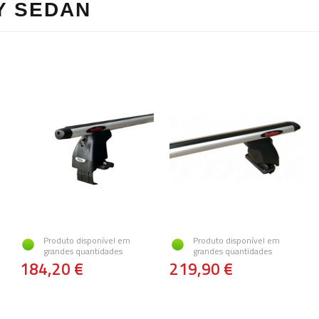
Y SEDAN
Produto disponível em
Produto disponível em
grandes quantidades
grandes quantidades
184,20 €
219,90 €