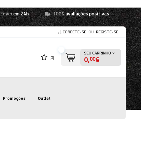
Envio
em 24h
100%
avaliações positivas
CONECTE-SE
OU
REGISTE-SE
SEU CARRINHO
0,
€
(0)
00
Promoções
Outlet