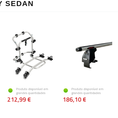
Y SEDAN
Produto disponível em
Produto disponível em
grandes quantidades
grandes quantidades
212,99 €
186,10 €