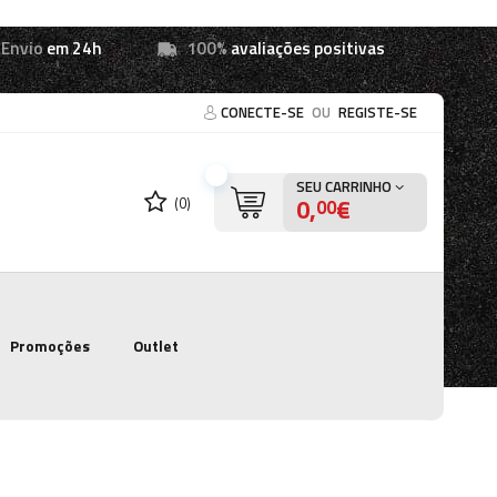
Envio
em 24h
100%
avaliações positivas
CONECTE-SE
OU
REGISTE-SE
SEU CARRINHO
0,
€
(0)
00
Promoções
Outlet