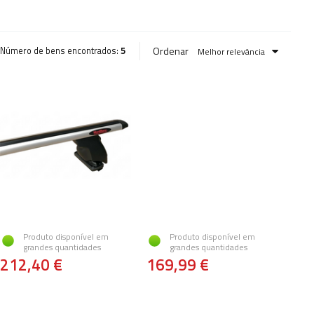
Ordenar
Número de bens encontrados:
5
Melhor relevância
Produto disponível em
Produto disponível em
grandes quantidades
grandes quantidades
212,40 €
169,99 €