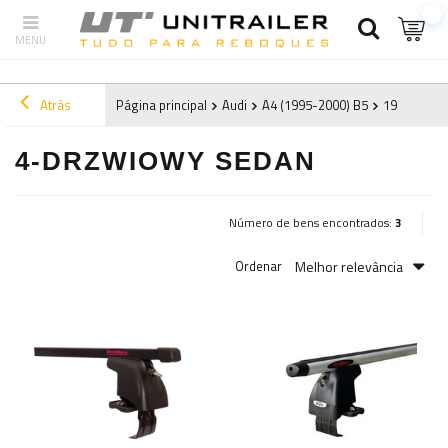
Atrás
Página principal
Audi
A4 (1995-2000) B5
1996
4-d
4-DRZWIOWY SEDAN
Número de bens encontrados:
3
Melhor relevância
Ordenar