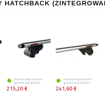
 HATCHBACK (ZINTEGROWAN
Produto disponível em
Produto disponível em
grandes quantidades
grandes quantidades
215,20 €
241,60 €