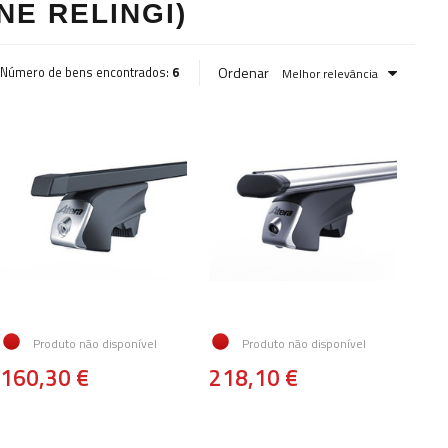
E RELINGI)
Ordenar
Número de bens encontrados:
6
Melhor relevância
Produto não disponível
Produto não disponível
160,30 €
218,10 €