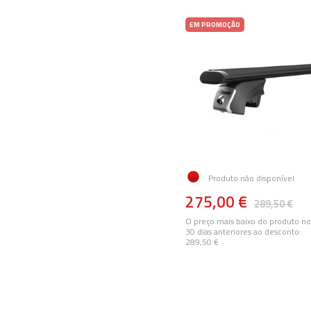
EM PROMOÇÃO
Produto não disponível
275,00 €
289,50 €
O preço mais baixo do produto no
30 dias anteriores ao desconto:
289,50 €