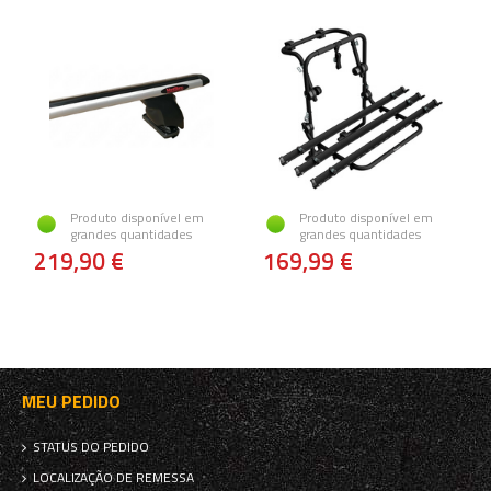
Produto disponível em
Produto disponível em
grandes quantidades
grandes quantidades
219,90 €
169,99 €
MEU PEDIDO
STATUS DO PEDIDO
LOCALIZAÇÃO DE REMESSA