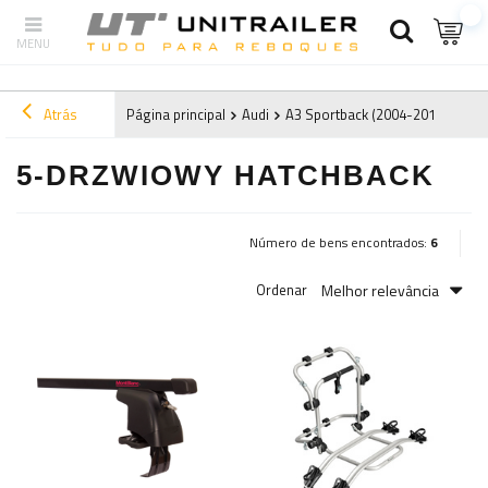
Atrás
Página principal
Audi
A3 Sportback (2004-2012) 8P
5-DRZWIOWY HATCHBACK
Número de bens encontrados:
6
Melhor relevância
Ordenar