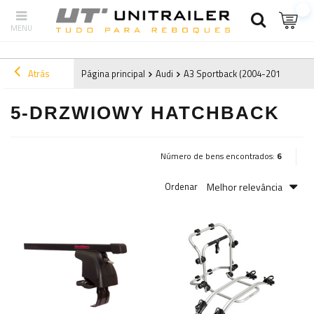
Atrás
Página principal
Audi
A3 Sportback (2004-2012) 8P
5-DRZWIOWY HATCHBACK
Número de bens encontrados:
6
Melhor relevância
Ordenar