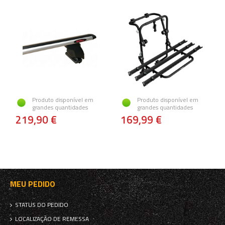
Produto disponível em
Produto disponível em
grandes quantidades
grandes quantidades
219,90 €
169,99 €
MEU PEDIDO
STATUS DO PEDIDO
LOCALIZAÇÃO DE REMESSA