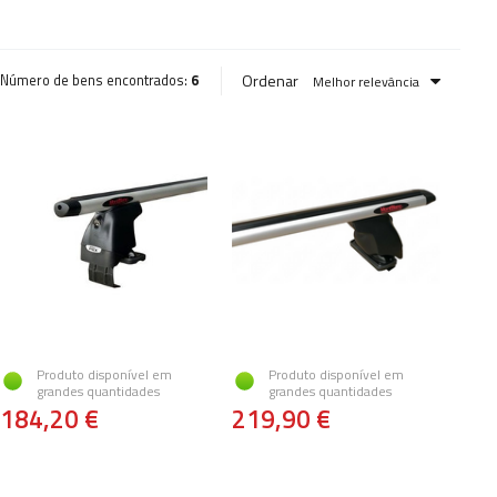
Ordenar
Número de bens encontrados:
6
Melhor relevância
Produto disponível em
Produto disponível em
grandes quantidades
grandes quantidades
184,20 €
219,90 €