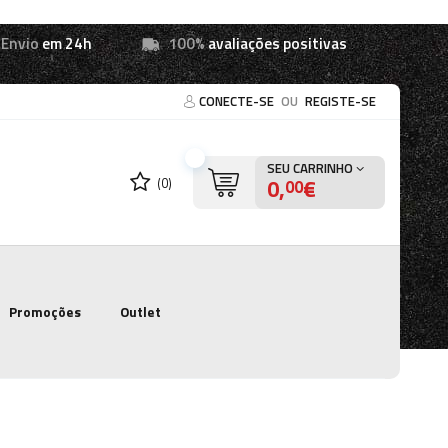
Envio
em 24h
100%
avaliações positivas
CONECTE-SE
OU
REGISTE-SE
SEU CARRINHO
0,
€
(0)
00
Promoções
Outlet