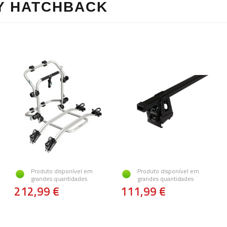
Y HATCHBACK
Produto disponível em
Produto disponível em
grandes quantidades
grandes quantidades
212,99 €
111,99 €