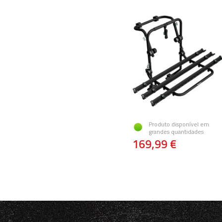
Produto disponível em
grandes quantidades
169,99 €