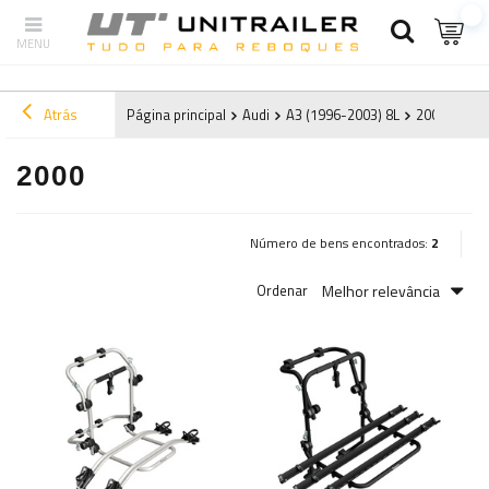
Atrás
Página principal
Audi
A3 (1996-2003) 8L
2000
2000
Número de bens encontrados:
2
Melhor relevância
Ordenar