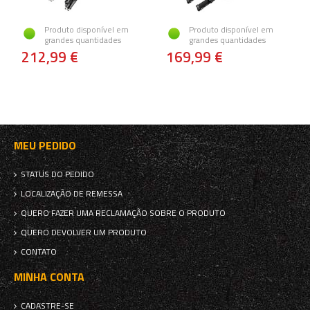
Produto disponível em
Produto disponível em
grandes quantidades
grandes quantidades
212,99 €
169,99 €
MEU PEDIDO
STATUS DO PEDIDO
LOCALIZAÇÃO DE REMESSA
QUERO FAZER UMA RECLAMAÇÃO SOBRE O PRODUTO
QUERO DEVOLVER UM PRODUTO
CONTATO
MINHA CONTA
CADASTRE-SE