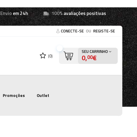
Envio
em 24h
100%
avaliações positivas
CONECTE-SE
OU
REGISTE-SE
SEU CARRINHO
0,
€
(0)
00
Promoções
Outlet