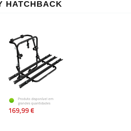
Y HATCHBACK
Produto disponível em
grandes quantidades
169,99 €