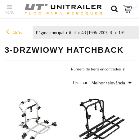
Atrás
Página principal
Audi
A3 (1996-2003) 8L
1996
3-d
3-DRZWIOWY HATCHBACK
Número de bens encontrados:
2
Melhor relevância
Ordenar