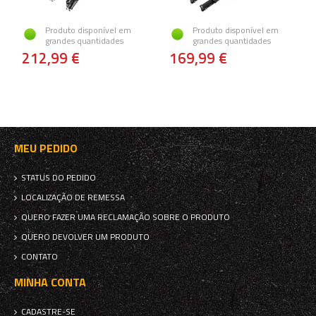
Produto disponível em
Produto disponível em
grandes quantidades
grandes quantidades
212,99 €
169,99 €
MEU PEDIDO
STATUS DO PEDIDO
LOCALIZAÇÃO DE REMESSA
QUERO FAZER UMA RECLAMAÇÃO SOBRE O PRODUTO
QUERO DEVOLVER UM PRODUTO
CONTATO
MINHA CONTA
CADASTRE-SE