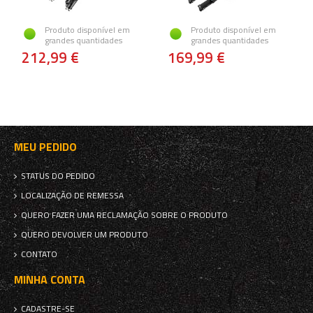
Produto disponível em
Produto disponível em
grandes quantidades
grandes quantidades
212,99 €
169,99 €
MEU PEDIDO
STATUS DO PEDIDO
LOCALIZAÇÃO DE REMESSA
QUERO FAZER UMA RECLAMAÇÃO SOBRE O PRODUTO
QUERO DEVOLVER UM PRODUTO
CONTATO
MINHA CONTA
CADASTRE-SE