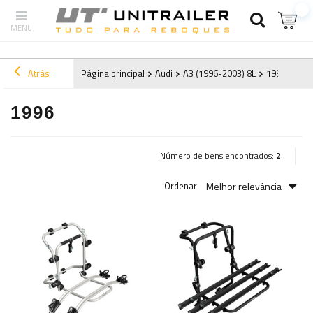
Atrás
Página principal
Audi
A3 (1996-2003) 8L
1996
1996
Número de bens encontrados:
2
Melhor relevância
Ordenar