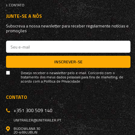
CONTATO
JUNTE-SE A NÓS
Subscreva a nossa newsletter para receber regularmente notícias e
promoções
INSCREVER-SE
Desejo receber o newsletter pelo e-mail. Concordo com o
tratamento dos meus dados pessoais para fins de marketing, de
acordo com a
Política de Privacidade
CONTATO
+351 300 509 140
UNITRAILER@UNITRAILER.PT
BUDOWLANA 30
20-469
LUBLIN