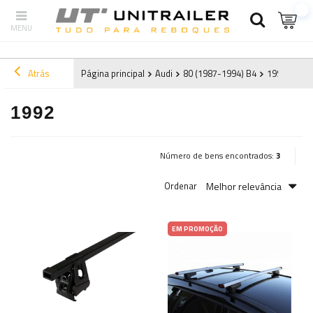
Atrás
Página principal
Audi
80 (1987-1994) B4
1992
1992
Número de bens encontrados:
3
Melhor relevância
Ordenar
EM PROMOÇÃO