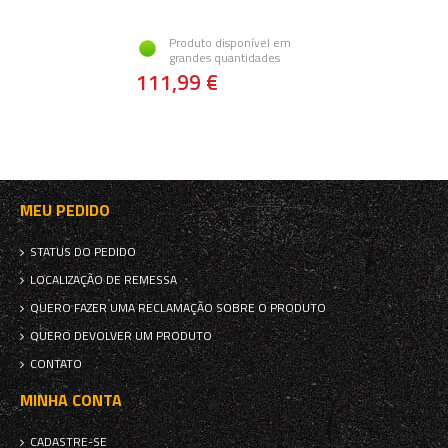
Produto disponível em
grandes quantidades
111,99 €
MEU PEDIDO
STATUS DO PEDIDO
LOCALIZAÇÃO DE REMESSA
QUERO FAZER UMA RECLAMAÇÃO SOBRE O PRODUTO
QUERO DEVOLVER UM PRODUTO
CONTATO
MINHA CONTA
CADASTRE-SE