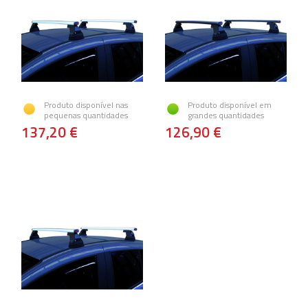
Produto disponível nas
Produto disponível em
pequenas quantidades
grandes quantidades
137,20 €
126,90 €