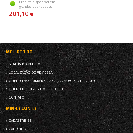
Produto disponível em
grandes quantidades
201,10 €
MEU PEDIDO
STATUS DO PEDIDO
LOCALIZAÇÃO DE REMESSA
QUERO FAZER UMA RECLAMAÇÃO SOBRE O PRODUTO
QUERO DEVOLVER UM PRODUTO
CONTATO
MINHA CONTA
CADASTRE-SE
CARRINHO