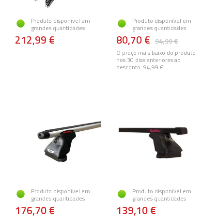
Produto disponível em
Produto disponível em
grandes quantidades
grandes quantidades
212,99 €
80,70 €
94,99 €
O preço mais baixo do produto
nos 30 dias anteriores ao
desconto:
94,99 €
Produto disponível em
Produto disponível em
grandes quantidades
grandes quantidades
176,70 €
139,10 €