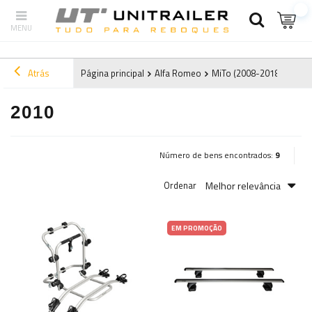
Atrás
Página principal
Alfa Romeo
MiTo (2008-2018)
2010
2010
Número de bens encontrados:
9
Melhor relevância
Ordenar
EM PROMOÇÃO