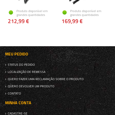
Produto disponível em
Produto disponível em
grandes quantidades
grandes quantidades
212,99 €
169,99 €
MEU PEDIDO
STATUS DO PEDIDO
LOCALIZAÇÃO DE REMESSA
QUERO FAZER UMA RECLAMAÇÃO SOBRE O PRODUTO
QUERO DEVOLVER UM PRODUTO
CONTATO
MINHA CONTA
CADASTRE-SE