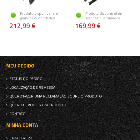
Produto disponível em
Produto disponível em
grandes quantidades
grandes quantidades
212,99 €
169,99 €
MEU PEDIDO
STATUS DO PEDIDO
LOCALIZAÇÃO DE REMESSA
QUERO FAZER UMA RECLAMAÇÃO SOBRE O PRODUTO
QUERO DEVOLVER UM PRODUTO
CONTATO
MINHA CONTA
CADASTRE-SE