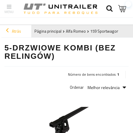
Atrás
Página principal
Alfa Romeo
159 Sportwagon (2006-2
5-DRZWIOWE KOMBI (BEZ
RELINGÓW)
Número de bens encontrados:
1
Melhor relevância
Ordenar