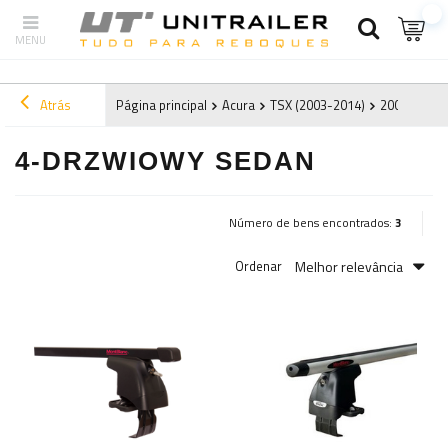
Atrás
Página principal
Acura
TSX (2003-2014)
2007
4-d
4-DRZWIOWY SEDAN
Número de bens encontrados:
3
Melhor relevância
Ordenar