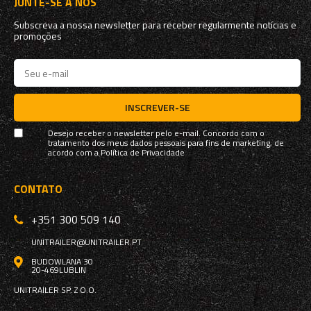
JUNTE-SE A NÓS
Subscreva a nossa newsletter para receber regularmente notícias e
promoções
INSCREVER-SE
Desejo receber o newsletter pelo e-mail. Concordo com o
tratamento dos meus dados pessoais para fins de marketing, de
acordo com a
Política de Privacidade
CONTATO
+351 300 509 140
UNITRAILER@UNITRAILER.PT
BUDOWLANA 30
20-469
LUBLIN
UNITRAILER SP. Z O.O.