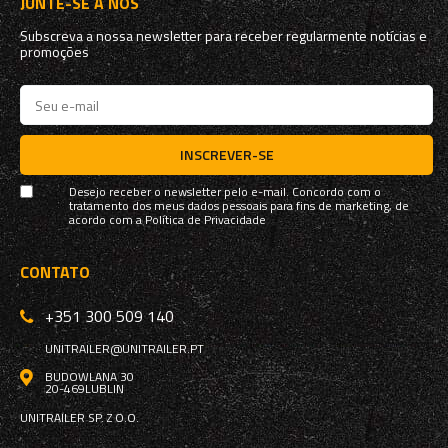
JUNTE-SE A NÓS
Subscreva a nossa newsletter para receber regularmente notícias e
promoções
INSCREVER-SE
Desejo receber o newsletter pelo e-mail. Concordo com o
tratamento dos meus dados pessoais para fins de marketing, de
acordo com a
Política de Privacidade
CONTATO
+351 300 509 140
UNITRAILER@UNITRAILER.PT
BUDOWLANA 30
20-469
LUBLIN
UNITRAILER SP. Z O.O.