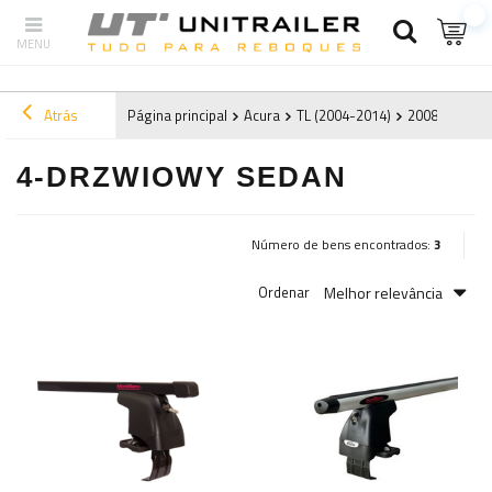
Atrás
Página principal
Acura
TL (2004-2014)
2008
4-drz
4-DRZWIOWY SEDAN
Número de bens encontrados:
3
Melhor relevância
Ordenar