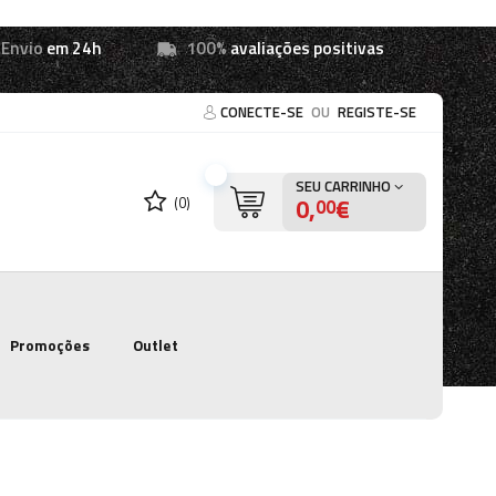
Envio
em 24h
100%
avaliações positivas
CONECTE-SE
OU
REGISTE-SE
SEU CARRINHO
0,
€
(0)
00
Promoções
Outlet