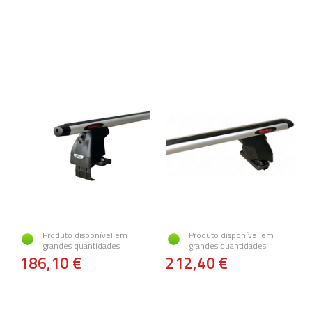
Produto disponível em
Produto disponível em
grandes quantidades
grandes quantidades
186,10 €
212,40 €