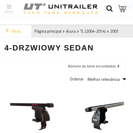
Atrás
Página principal
Acura
TL (2004-2014)
2005
4-drz
4-DRZWIOWY SEDAN
Número de bens encontrados:
3
Melhor relevância
Ordenar