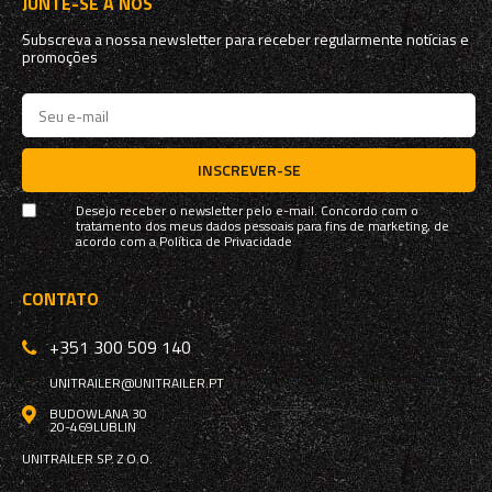
JUNTE-SE A NÓS
Subscreva a nossa newsletter para receber regularmente notícias e
promoções
INSCREVER-SE
Desejo receber o newsletter pelo e-mail. Concordo com o
tratamento dos meus dados pessoais para fins de marketing, de
acordo com a
Política de Privacidade
CONTATO
+351 300 509 140
UNITRAILER@UNITRAILER.PT
BUDOWLANA 30
20-469
LUBLIN
UNITRAILER SP. Z O.O.