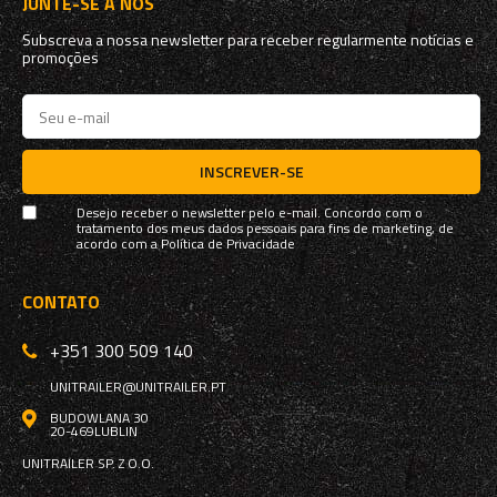
JUNTE-SE A NÓS
Subscreva a nossa newsletter para receber regularmente notícias e
promoções
INSCREVER-SE
Desejo receber o newsletter pelo e-mail. Concordo com o
tratamento dos meus dados pessoais para fins de marketing, de
acordo com a
Política de Privacidade
CONTATO
+351 300 509 140
UNITRAILER@UNITRAILER.PT
BUDOWLANA 30
20-469
LUBLIN
UNITRAILER SP. Z O.O.