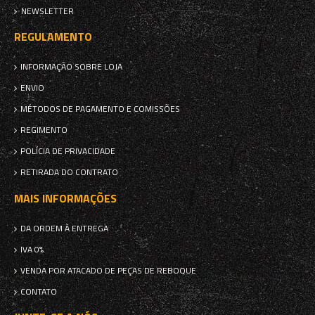
NEWSLETTER
REGULAMENTO
INFORMAÇÃO SOBRE LOJA
ENVIO
MÉTODOS DE PAGAMENTO E COMISSÕES
REGIMENTO
POLÍCIA DE PRIVACIDADE
RETIRADA DO CONTRATO
MAIS INFORMAÇÕES
DA ORDEM À ENTREGA
IVA 0%
VENDA POR ATACADO DE PEÇAS DE REBOQUE
CONTATO