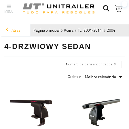
Atrás
Página principal
Acura
TL (2004-2014)
2004
4-drz
4-DRZWIOWY SEDAN
Número de bens encontrados:
3
Melhor relevância
Ordenar