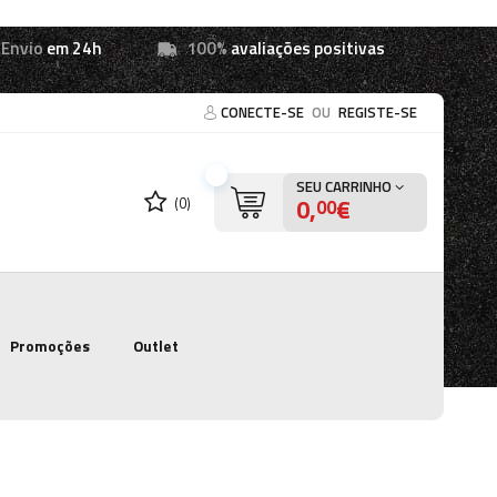
Envio
em 24h
100%
avaliações positivas
CONECTE-SE
OU
REGISTE-SE
SEU CARRINHO
0,
€
(0)
00
Promoções
Outlet