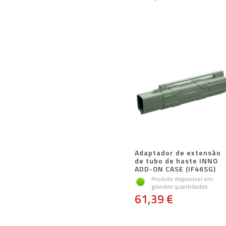
Adaptador de extensão
de tubo de haste INNO
ADD-ON CASE (IF46SG)
Produto disponível em
grandes quantidades
61,39 €