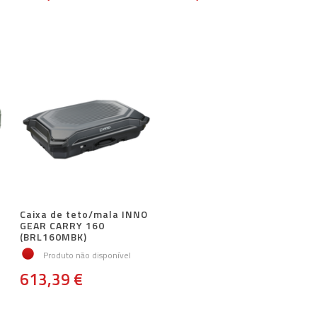
Caixa de teto/mala INNO
GEAR CARRY 160
(BRL160MBK)
Produto não disponível
613,39 €