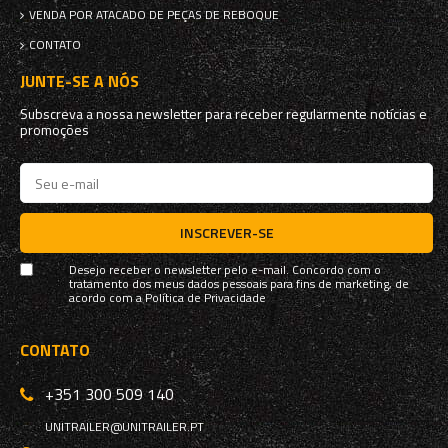
VENDA POR ATACADO DE PEÇAS DE REBOQUE
CONTATO
JUNTE-SE A NÓS
Subscreva a nossa newsletter para receber regularmente notícias e
promoções
INSCREVER-SE
Desejo receber o newsletter pelo e-mail. Concordo com o
tratamento dos meus dados pessoais para fins de marketing, de
acordo com a
Política de Privacidade
CONTATO
+351 300 509 140
UNITRAILER@UNITRAILER.PT