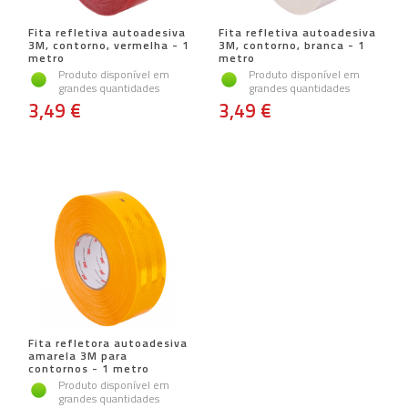
Fita refletiva autoadesiva
Fita refletiva autoadesiva
3M, contorno, vermelha - 1
3M, contorno, branca - 1
metro
metro
Produto disponível em
Produto disponível em
grandes quantidades
grandes quantidades
3,49 €
3,49 €
Fita refletora autoadesiva
amarela 3M para
contornos - 1 metro
Produto disponível em
grandes quantidades