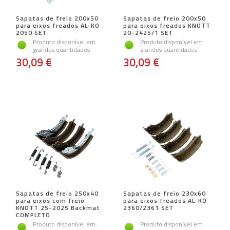
Sapatas de freio 200x50
Sapatas de freio 200x50
para eixos freados AL-KO
para eixos freados KNOTT
2050 SET
20-2425/1 SET
Produto disponível em
Produto disponível em
grandes quantidades
grandes quantidades
30,09 €
30,09 €
Sapatas de freio 250x40
Sapatas de freio 230x60
para eixos com freio
para eixos freados AL-KO
KNOTT 25-2025 Backmat
2360/2361 SET
COMPLETO
Produto disponível em
Produto disponível em