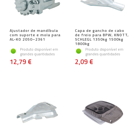
Ajustador de mandíbula
Capa de gancho de cabo
com suporte e mola para
de freio para BPW, KNOTT,
AL-KO 2050–2361
SCHLEGL 1350kg 1500kg
1800kg
Produto disponível em
Produto disponível em
grandes quantidades
grandes quantidades
12,79 €
2,09 €