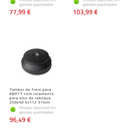
grandes quantidades
grandes quantidades
77,99 €
103,99 €
Tambor de freio para
KNOTT com rolamento
para eixo de reboque
250x40 5x112 37mm
Produto disponível em
grandes quantidades
96,49 €