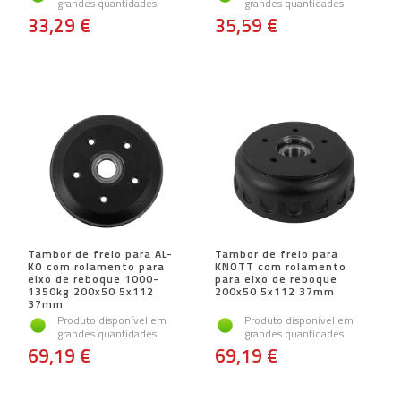
grandes quantidades
grandes quantidades
33,29 €
35,59 €
Tambor de freio para AL-
Tambor de freio para
KO com rolamento para
KNOTT com rolamento
eixo de reboque 1000-
para eixo de reboque
1350kg 200x50 5x112
200x50 5x112 37mm
37mm
Produto disponível em
Produto disponível em
grandes quantidades
grandes quantidades
69,19 €
69,19 €