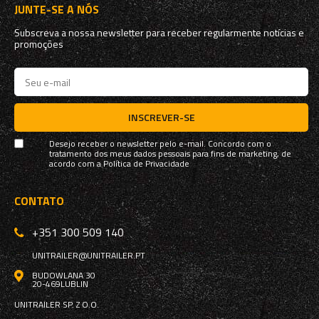
JUNTE-SE A NÓS
Subscreva a nossa newsletter para receber regularmente notícias e
promoções
INSCREVER-SE
Desejo receber o newsletter pelo e-mail. Concordo com o
tratamento dos meus dados pessoais para fins de marketing, de
acordo com a
Política de Privacidade
CONTATO
+351 300 509 140
UNITRAILER@UNITRAILER.PT
BUDOWLANA 30
20-469
LUBLIN
UNITRAILER SP. Z O.O.