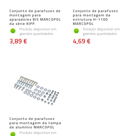
Conjunto de parafusos de
Conjunto de parafusos
montagem para
para montagem da
aparadores BIS MARCOPOL
estrutura H-1100
da série KIPP.
MARCOPOL
Produto disponível em
Produto disponível em
grandes quantidades
grandes quantidades
3,89 €
4,69 €
Conjunto de parafusos
para montagem da tampa
de alumínio MARCOPOL
Produto disponível em