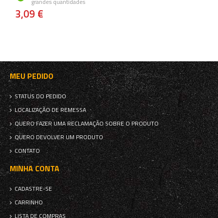
grandes quantidades
3,09 €
MEU PEDIDO
STATUS DO PEDIDO
LOCALIZAÇÃO DE REMESSA
QUERO FAZER UMA RECLAMAÇÃO SOBRE O PRODUTO
QUERO DEVOLVER UM PRODUTO
CONTATO
MINHA CONTA
CADASTRE-SE
CARRINHO
LISTA DE COMPRAS