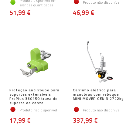
Produto disponível em
Produto não disponível
grandes quantidades
51,99 €
46,99 €
Proteção antirroubo para
Carrinho elétrico para
suportes extensíveis
manobras com reboque
ProPlus 360150 trava de
MINI MOVER GEN 3 2722kg
suporte de canto
Produto não disponível
Produto não disponível
17,99 €
337,99 €