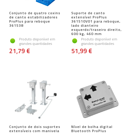
Conjunto de quatro coxins
Suporte de canto
de canto estabilizadores
extensível ProPlus
ProPlus para reboque
361510V01 para reboque,
361538
lado dianteiro
esquerdo/traseiro direito,
600 kg, 460 mm
Produto disponível em
Produto disponível em
grandes quantidades
grandes quantidades
21,79 €
51,99 €
Conjunto de dois suportes
Nível de bolha digital
extensíveis com manivela
Bluetooth ProPlus