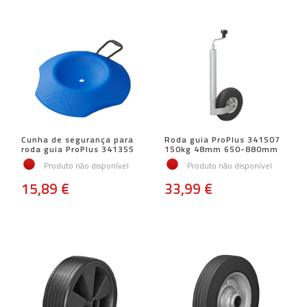
Cunha de segurança para
Roda guia ProPlus 341507
roda guia ProPlus 341355
150kg 48mm 650-880mm
Produto não disponível
Produto não disponível
15,89 €
33,99 €