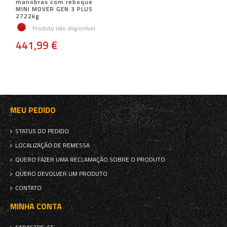
manobras com reboque
MINI MOVER GEN 3 PLUS
2722kg
Produto não disponível
441,99 €
MEU PEDIDO
STATUS DO PEDIDO
LOCALIZAÇÃO DE REMESSA
QUERO FAZER UMA RECLAMAÇÃO SOBRE O PRODUTO
QUERO DEVOLVER UM PRODUTO
CONTATO
MINHA CONTA