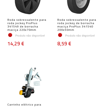
Roda sobressalente para
Roda sobressalente para
roda jockey ProPlus
roda jockey de borracha
341549 de borracha
maciça ProPlus 341540
maciça 220x70mm
200x50mm
Produto não disponível
Produto não disponível
14,29 €
8,59 €
Carrinho elétrico para