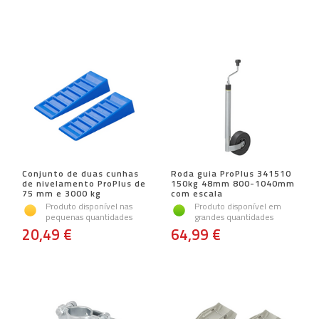
Conjunto de duas cunhas
Roda guia ProPlus 341510
de nivelamento ProPlus de
150kg 48mm 800-1040mm
75 mm e 3000 kg
com escala
Produto disponível nas
Produto disponível em
pequenas quantidades
grandes quantidades
20,49 €
64,99 €