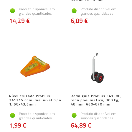
Produto disponível em
Produto disponível em
grandes quantidades
grandes quantidades
14,29 €
6,89 €
Nível cruzado ProPlus
Roda guia ProPlus 341508,
341215 com ímã, nível tipo
roda pneumática, 300 kg,
T, 58x43,6mm
48 mm, 660-870 mm
Produto disponível em
Produto disponível em
grandes quantidades
grandes quantidades
1,99 €
64,89 €